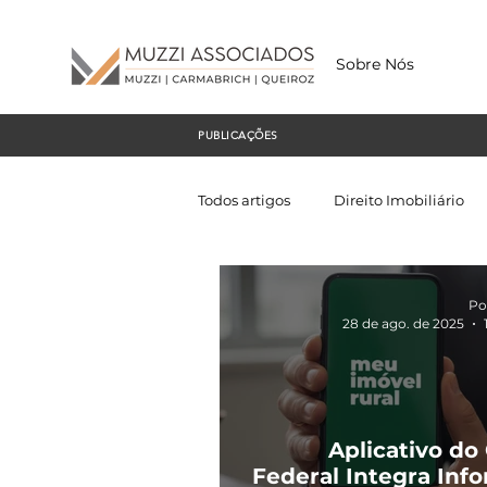
Sobre Nós
PUBLICAÇÕES
Todos artigos
Direito Imobiliário
Po
28 de ago. de 2025
Aplicativo do
Federal Integra Inf