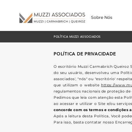
Sobre Nós
POLÍTICA MUZZI ASSOCIADOS
POLÍTICA DE PRIVACIDADE
O escritório Muzzi Carmabrich Queiroz 
do seu usuário, desenvolveu uma Polític
associados', "nós" ou "escritório' respe
que utilizam o website
https://www.mu
regulamentos nacionais de proteção de da
Pedimos que leia com atenção esta Polít
ao acessar e utilizar o Site e/ou serv
concorde com os termos e condições aba
Após a leitura desta Política, Você pod
Para isso, basta contatar nosso Encarr