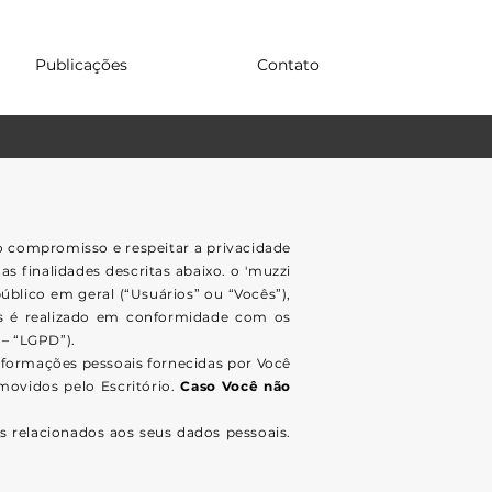
Publicações
Contato
o compromisso e respeitar a privacidade
s finalidades descritas abaixo. o 'muzzi
público em geral (“Usuários” ou “Vocês”),
ões é realizado em conformidade com os
 – “LGPD”).
informações pessoais fornecidas por Você
movidos pelo Escritório.
Caso Você não
os relacionados aos seus dados pessoais.