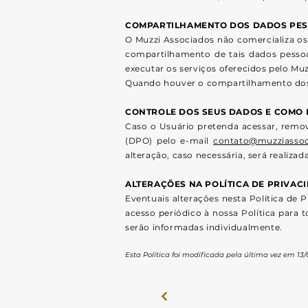
COMPARTILHAMENTO DOS DADOS PES
O Muzzi Associados não comercializa os 
compartilhamento de tais dados pessoai
executar os serviços oferecidos pelo Mu
Quando houver o compartilhamento dos s
CONTROLE DOS SEUS DADOS E COMO 
Caso o Usuário pretenda acessar, remov
(DPO) pelo e-mail
contato@muzziassoc
alteração, caso necessária, será realiza
ALTERAÇÕES NA POLÍTICA DE PRIVAC
Eventuais alterações nesta Política de
acesso periódico à nossa Política para
serão informadas individualmente.
Esta Política foi modificada pela última vez em 13