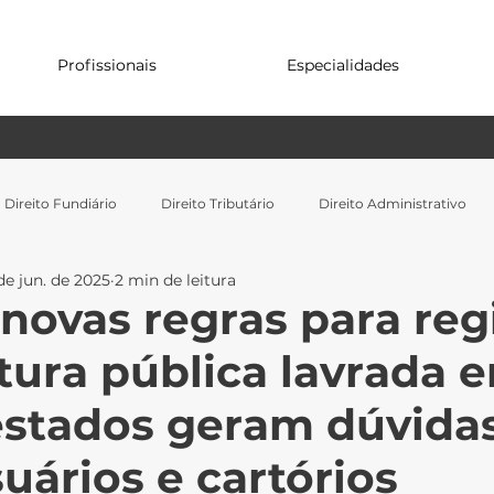
Profissionais
Especialidades
Direito Fundiário
Direito Tributário
Direito Administrativo
de jun. de 2025
2 min de leitura
novas regras para reg
itura pública lavrada 
estados geram dúvida
uários e cartórios