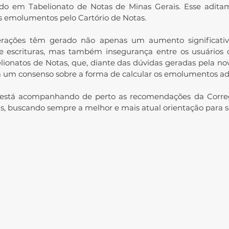
rado em Tabelionato de Notas de Minas Gerais. Esse adita
s emolumentos pelo Cartório de Notas.
terações têm gerado não apenas um aumento significativ
de escrituras, mas também insegurança entre os usuários d
lionatos de Notas, que, diante das dúvidas geradas pela nova
 um consenso sobre a forma de calcular os emolumentos adi
 está acompanhando de perto as recomendações da Correg
is, buscando sempre a melhor e mais atual orientação para se