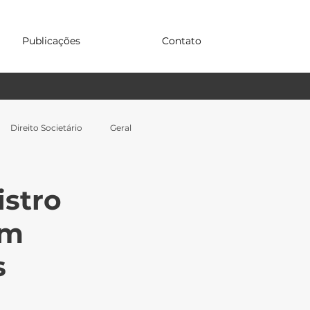
Publicações
Contato
Direito Societário
Geral
istro
em
s