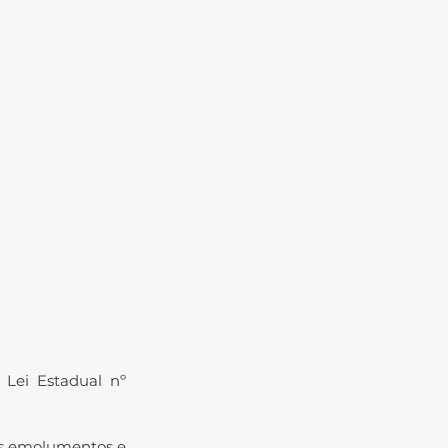
Lei Estadual nº 
s emolumentos e 