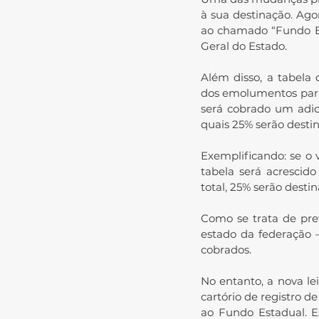
à sua destinação. Agor
ao chamado “Fundo Est
Geral do Estado.
Além disso, a tabela
dos emolumentos para a
será cobrado um adici
quais 25% serão desti
Exemplificando: se o 
tabela será acrescido
total, 25% serão desti
Como se trata de prev
estado da federação —
cobrados.
No entanto, a nova le
cartório de registro 
ao Fundo Estadual. E