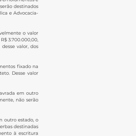
 serão destinados 
lica e Advocacia-
elmente o valor 
R$ 3.700.000,00, 
desse valor, dos 
mentos fixado na 
eto. Desse valor 
lavrada em outro 
mente, não serão 
 outro estado, o 
erbas destinadas 
nto à escritura 