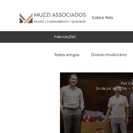
Sobre Nós
PUBLICAÇÕES
Todos artigos
Direito Imobiliário
Por Ca
24 de jul. de 2024