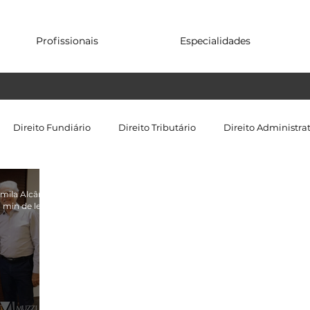
Profissionais
Especialidades
Direito Fundiário
Direito Tributário
Direito Administra
mila Alcântara
1 min de leitura