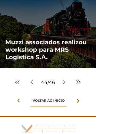
Muzzi associados realizou
workshop para MRS
Logística S.A.
44
/
46
VOLTAR AO INÍCIO