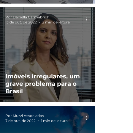
Por Daniella Carmabrich
13 de out. de 2022
2 min de leitura
Imóveis irregulares, um
grave problema para o
Brasil
Por Muzzi Associados
7 de out. de 2022
1 min de leitura