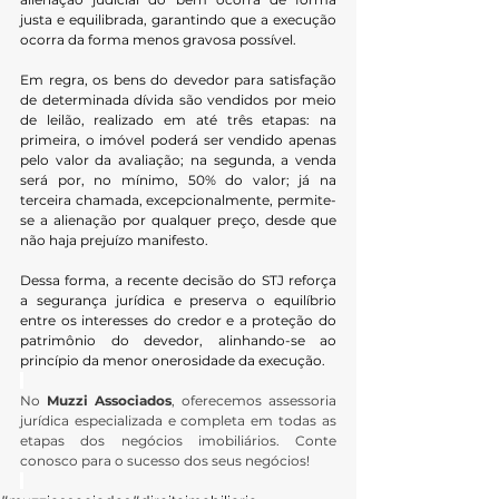
justa e equilibrada, garantindo que a execução 
ocorra da forma menos gravosa possível.
Em regra, os bens do devedor para satisfação 
de determinada dívida são vendidos por meio 
de leilão, realizado em até três etapas: na 
primeira, o imóvel poderá ser vendido apenas 
pelo valor da avaliação; na segunda, a venda 
será por, no mínimo, 50% do valor; já na 
terceira chamada, excepcionalmente, permite-
se a alienação por qualquer preço, desde que 
não haja prejuízo manifesto.
Dessa forma, a recente decisão do STJ reforça 
a segurança jurídica e preserva o equilíbrio 
entre os interesses do credor e a proteção do 
patrimônio do devedor, alinhando-se ao 
princípio da menor onerosidade da execução.
No 
Muzzi Associados
, oferecemos assessoria 
jurídica especializada e completa em todas as 
etapas dos negócios imobiliários. Conte 
conosco para o sucesso dos seus negócios!