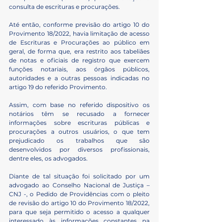
consulta de escrituras e procurações.
Até então, conforme previsão do artigo 10 do 
Provimento 18/2022, havia limitação de acesso 
de Escrituras e Procurações ao público em 
geral, de forma que, era restrito aos tabeliães 
de notas e oficiais de registro que exercem 
funções notariais, aos órgãos públicos, 
autoridades e a outras pessoas indicadas no 
artigo 19 do referido Provimento.
Assim, com base no referido dispositivo os 
notários têm se recusado a fornecer 
informações sobre escrituras públicas e 
procurações a outros usuários, o que tem 
prejudicado os trabalhos que são 
desenvolvidos por diversos profissionais, 
dentre eles, os advogados.
Diante de tal situação foi solicitado por um 
advogado ao Conselho Nacional de Justiça – 
CNJ -, o Pedido de Providências com o pleito 
de revisão do artigo 10 do Provimento 18/2022, 
para que seja permitido o acesso a qualquer 
interessado às informações constantes na 