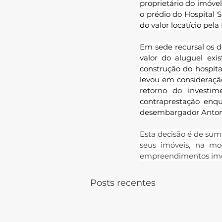
proprietário do imóvel,
o prédio do Hospital S
do valor locatício pel
Em sede recursal os 
valor do aluguel exis
construção do hospita
levou em consideração
retorno do investime
contraprestação enqu
desembargador Antonio
Esta decisão é de sum
seus imóveis, na mo
empreendimentos imob
Posts recentes