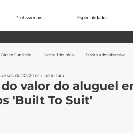
Profissionais
Especialidades
Direito Fundiário
Direito Tributário
Direito Administrativo
 de set. de 2022
1 min de leitura
 do valor do aluguel 
s 'Built To Suit'