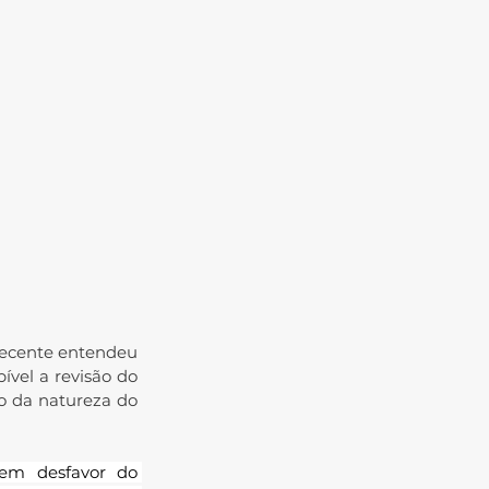
recente entendeu 
vel a revisão do 
o da natureza do 
em desfavor do 