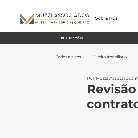
Sobre Nós
PUBLICAÇÕES
Todos artigos
Direito Imobiliário
Por Muzzi Associados
9
Revisão
contrato