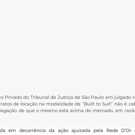
to Privado do Tribunal de Justiça de São Paulo em julgado 
ratos de locação na modalidade de “Built to Suit” não é cabí
a alegação de que o mesmo está acima do mercado, em razã
rida em decorrência da ação ajuizada pela Rede D’Or 