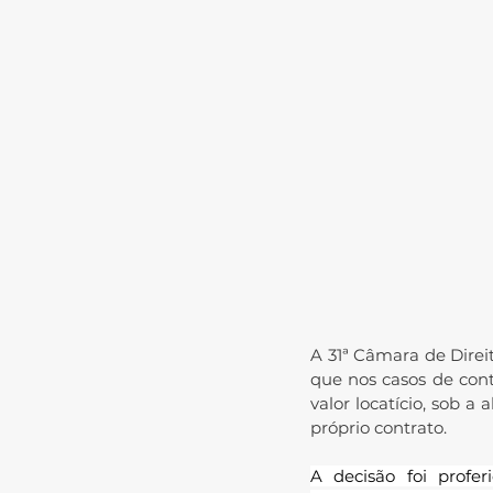
A 31ª Câmara de Direi
que nos casos de cont
valor locatício, sob 
próprio contrato.
A decisão foi profe