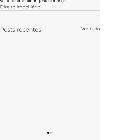
valuationImobliário
gestãoderisco
Direito Imobiliário
Ver tudo
Posts recentes