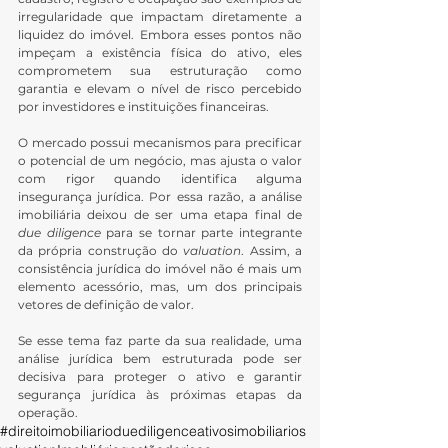
irregularidade que impactam diretamente a 
liquidez do imóvel. Embora esses pontos não 
impeçam a existência física do ativo, eles 
comprometem sua estruturação como 
garantia e elevam o nível de risco percebido 
por investidores e instituições financeiras.
O mercado possui mecanismos para precificar 
o potencial de um negócio, mas ajusta o valor 
com rigor quando identifica alguma 
insegurança jurídica. Por essa razão, a análise 
imobiliária deixou de ser uma etapa final de 
due diligence
 para se tornar parte integrante 
da própria construção do 
valuation
. Assim, a 
consistência jurídica do imóvel não é mais um 
elemento acessório, mas, um dos principais 
vetores de definição de valor.
Se esse tema faz parte da sua realidade, uma 
análise jurídica bem estruturada pode ser 
decisiva para proteger o ativo e garantir 
segurança jurídica às próximas etapas da 
operação.
#direitoimobiliario
duediligence
ativosimobiliarios