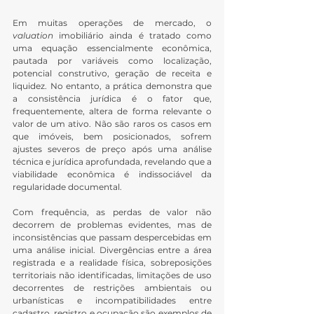
Em muitas operações de mercado, o 
valuation
 imobiliário ainda é tratado como 
uma equação essencialmente econômica, 
pautada por variáveis como localização, 
potencial construtivo, geração de receita e 
liquidez. No entanto, a prática demonstra que 
a consistência jurídica é o fator que, 
frequentemente, altera de forma relevante o 
valor de um ativo. Não são raros os casos em 
que imóveis, bem posicionados, sofrem 
ajustes severos de preço após uma análise 
técnica e jurídica aprofundada, revelando que a 
viabilidade econômica é indissociável da 
regularidade documental.
Com frequência, as perdas de valor não 
decorrem de problemas evidentes, mas de 
inconsistências que passam despercebidas em 
uma análise inicial. Divergências entre a área 
registrada e a realidade física, sobreposições 
territoriais não identificadas, limitações de uso 
decorrentes de restrições ambientais ou 
urbanísticas e incompatibilidades entre 
cadastro, registro e ocupação são exemplos de 