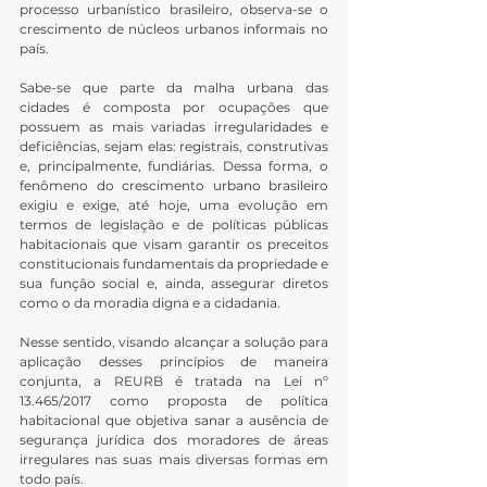
processo urbanístico brasileiro, observa-se o 
crescimento de núcleos urbanos informais no 
país.
Sabe-se que parte da malha urbana das 
cidades é composta por ocupações que 
possuem as mais variadas irregularidades e 
deficiências, sejam elas: registrais, construtivas 
e, principalmente, fundiárias. Dessa forma, o 
fenômeno do crescimento urbano brasileiro 
exigiu e exige, até hoje, uma evolução em 
termos de legislação e de políticas públicas 
habitacionais que visam garantir os preceitos 
constitucionais fundamentais da propriedade e 
sua função social e, ainda, assegurar diretos 
como o da moradia digna e a cidadania.
Nesse sentido, visando alcançar a solução para 
aplicação desses princípios de maneira 
conjunta, a REURB é tratada na Lei nº 
13.465/2017 como proposta de política 
habitacional que objetiva sanar a ausência de 
segurança jurídica dos moradores de áreas 
irregulares nas suas mais diversas formas em 
todo país.