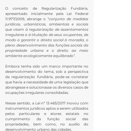
O conceito de Regularização Fundiária, 
apresentado inicialmente pela Lei Federal 
11.977/2009, abrange o 
“conjunto de medidas 
jurídicas, urbanísticas, ambientais e sociais 
que visam à regularização de assentamentos 
irregulares e à titulação de seus ocupantes, de 
modo a garantir o direito social à moradia, o 
pleno desenvolvimento das funções sociais da 
propriedade urbana e o direito ao meio 
ambiente ecologicamente equilibrado”.
Embora tenha sido um marco importante no 
desenvolvimento do tema, sob a perspectiva 
da regularização fundiária, pode-se constatar 
que havia a necessidade de uma legislação que 
abrangesse e solucionasse os diversos casos de 
ocupações irregulares consolidadas.
Nesse sentido, a Lei nº 13.465/2017 inovou com 
instrumentos jurídicos aptos a serem utilizados 
pelos particulares e atores estatais no 
cumprimento da função social das 
propriedades, bem como, no auxílio do 
desenvolvimento urbano das cidades.