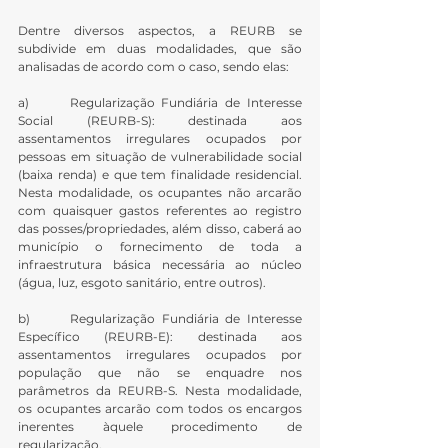
Dentre diversos aspectos, a REURB se 
subdivide em duas modalidades, que são 
analisadas de acordo com o caso, sendo elas:
a)      Regularização Fundiária de Interesse 
Social (REURB-S): destinada aos 
assentamentos irregulares ocupados por 
pessoas em situação de vulnerabilidade social 
(baixa renda) e que tem finalidade residencial. 
Nesta modalidade, os ocupantes não arcarão 
com quaisquer gastos referentes ao registro 
das posses/propriedades, além disso, caberá ao 
município o fornecimento de toda a 
infraestrutura básica necessária ao núcleo 
(água, luz, esgoto sanitário, entre outros).
b)      Regularização Fundiária de Interesse 
Específico (REURB-E): destinada aos 
assentamentos irregulares ocupados por 
população que não se enquadre nos 
parâmetros da REURB-S. Nesta modalidade, 
os ocupantes arcarão com todos os encargos 
inerentes àquele procedimento de 
regularização.