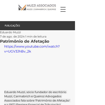
PUBLICAÇÕES
Eduardo Muzzi
7 de ago. de 2024
1 min de leitura
Patrimônio de Afetação
https://www.youtube.com/watch?
v=UGV3JhBv_2k
Eduardo Muzzi, sócio fundador do escritório 
Muzzi, Carmabrich e Queiroz Advogados 
Associados fala sobre 'Patrimônio de Afetação' 
e o RET (Regime Especial de Tributação).