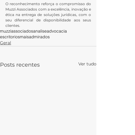
O reconhecimento reforça o compromisso do 
Muzzi Associados com a excelência, inovação e 
ética na entrega de soluções jurídicas, com o 
seu diferencial de disponibilidade aos seus 
clientes.
muzziassociados
analiseadvocacia
escritoriosmaisadmirados
Geral
Ver tudo
Posts recentes