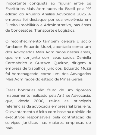
importante conquista ao figurar entre os 
Escritórios Mais Admirados do Brasil pela 19ª 
edição do Anuário Análise Advocacia 2025. A 
empresa foi destaque por sua excelência em 
Direito Imobiliário e Administrativo, nas áreas 
de Concessões, Transporte e Logística.
O reconhecimento também celebra o sócio 
fundador Eduardo Muzzi, apontado como um 
dos Advogados Mais Admirados nestas áreas, 
que, em conjunto com seus sócios Daniella 
Carmabrich e Gustavo Queiroz, dirigem a 
empresa de trabalhos jurídicos. Eduardo Muzzi 
foi homenageado como um dos Advogados 
Mais Admirados do estado de Minas Gerais.
Essas honrarias são fruto de um rigoroso 
mapeamento realizado pela Análise Advocacia, 
que, desde 2006, reúne as principais 
referências da advocacia empresarial brasileira. 
O levantamento é feito com base na opinião de 
executivos responsáveis pela contratação de 
serviços jurídicos nas maiores empresas do 
país.