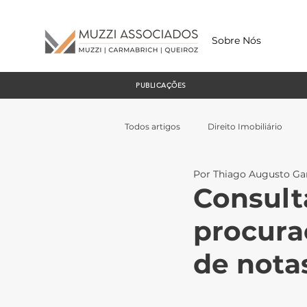
Sobre Nós
PUBLICAÇÕES
Todos artigos
Direito Imobiliário
Por Thiago Augusto Gar
Consulta
procura
de nota