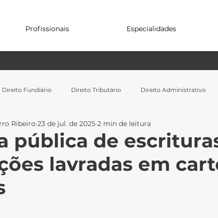
Profissionais
Especialidades
Direito Fundiário
Direito Tributário
Direito Administrativo
ro Ribeiro
23 de jul. de 2025
2 min de leitura
 pública de escritura
ções lavradas em cart
s