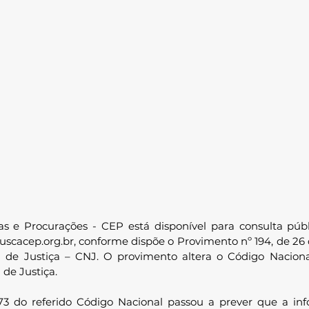
as e Procurações - CEP está disponível para consulta púb
buscacep.org.br
, conforme dispõe o Provimento nº 194, de 26 
 de Justiça – CNJ. O provimento altera o Código Nacion
de Justiça.
273 do referido Código Nacional passou a prever que a in