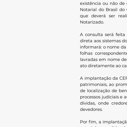
existência ou não de 
Notarial do Brasil do
que deverá ser reali
Notarizado.
A consulta será feita
direta aos sistemas do
informará: o nome da s
folhas correspondente
lavradas em nome de pe
ato diretamente ao ca
A implantação da CEP
patrimoniais, ao prom
de localização de ben
processos judiciais e
dívidas, onde credor
devedores.
Por fim, a implantaç