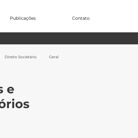
Publicações
Contato
Direito Societário
Geral
s e
órios