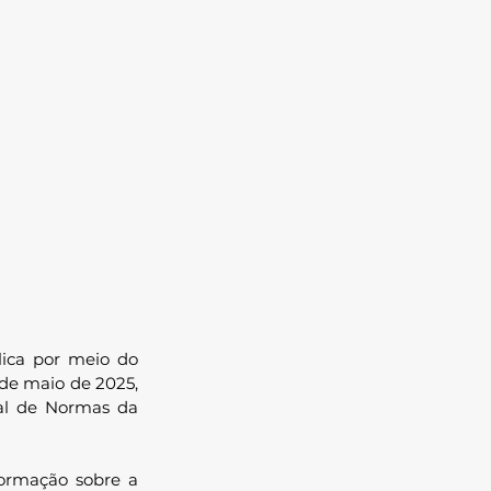
lica por meio do 
de maio de 2025, 
al de Normas da 
formação sobre a 